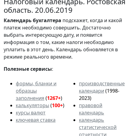
Налоговый календарь. Ростовская
область. 20.06.2019
Календарь
бухгалтера
подскажет, когда и какой
платеж необходимо совершить. Достаточно
выбрать интересующую дату, и появится
информация о том, какие налоги необходимо
уплатить в этот день. Календарь обновляется в
режиме реального времени.
Полезные сервисы
:
формы, бланки и
производственные
образцы
календари
(1998-
заполнения
(
1267+
)
2023)
калькуляторы
(
100+
)
правовой
курсы валют
календарь
ключевая ставка
календарь
статистической
отчетности