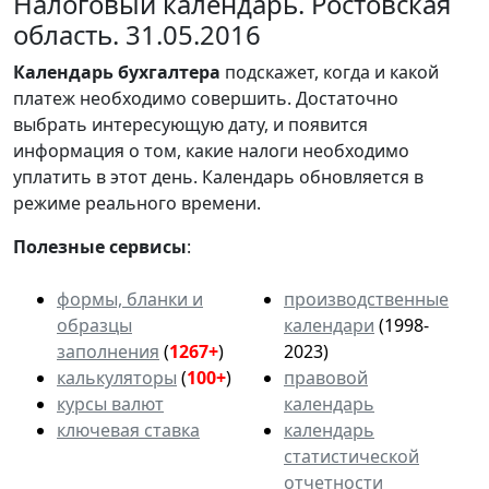
Налоговый календарь. Ростовская
область. 31.05.2016
Календарь
бухгалтера
подскажет, когда и какой
платеж необходимо совершить. Достаточно
выбрать интересующую дату, и появится
информация о том, какие налоги необходимо
уплатить в этот день. Календарь обновляется в
режиме реального времени.
Полезные сервисы
:
формы, бланки и
производственные
образцы
календари
(1998-
заполнения
(
1267+
)
2023)
калькуляторы
(
100+
)
правовой
курсы валют
календарь
ключевая ставка
календарь
статистической
отчетности