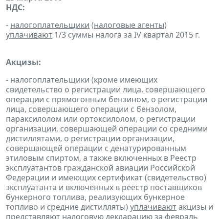
НДС:
-
налогоплательщики
(
налоговые агенты
)
уплачивают
1/3 суммы налога за IV квартал 2015 г.
Акцизы:
- налогоплательщики (кроме имеющих
свидетельство о регистрации лица, совершающего
операции с прямогонным бензином, о регистрации
лица, совершающего операции с бензолом,
параксилолом или ортоксилолом, о регистрации
организации, совершающей операции со средними
дистиллятами, о регистрации организации,
совершающей операции с денатурированным
этиловым спиртом, а также включенных в Реестр
эксплуатантов гражданской авиации Российской
Федерации и имеющих сертификат (свидетельство)
эксплуатанта и включенных в реестр поставщиков
бункерного топлива, реализующих бункерное
топливо и средние дистилляты)
уплачивают
акцизы и
представляют
налоговую
декларацию
за февраль