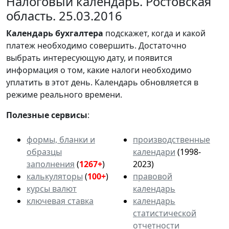
Налоговый календарь. Ростовская
область. 25.03.2016
Календарь
бухгалтера
подскажет, когда и какой
платеж необходимо совершить. Достаточно
выбрать интересующую дату, и появится
информация о том, какие налоги необходимо
уплатить в этот день. Календарь обновляется в
режиме реального времени.
Полезные сервисы
:
формы, бланки и
производственные
образцы
календари
(1998-
заполнения
(
1267+
)
2023)
калькуляторы
(
100+
)
правовой
курсы валют
календарь
ключевая ставка
календарь
статистической
отчетности