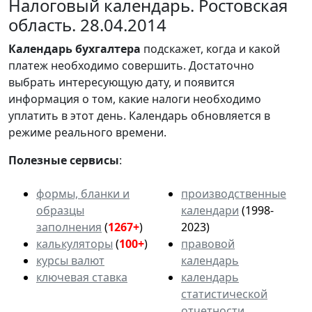
Налоговый календарь. Ростовская
область. 28.04.2014
Календарь
бухгалтера
подскажет, когда и какой
платеж необходимо совершить. Достаточно
выбрать интересующую дату, и появится
информация о том, какие налоги необходимо
уплатить в этот день. Календарь обновляется в
режиме реального времени.
Полезные сервисы
:
формы, бланки и
производственные
образцы
календари
(1998-
заполнения
(
1267+
)
2023)
калькуляторы
(
100+
)
правовой
курсы валют
календарь
ключевая ставка
календарь
статистической
отчетности