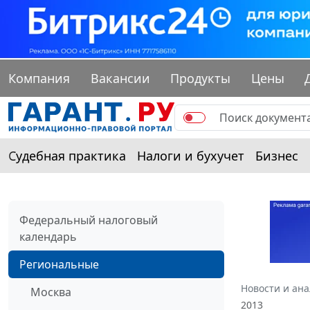
Компания
Вакансии
Продукты
Цены
Судебная практика
Налоги и бухучет
Бизнес
Федеральный налоговый
календарь
Региональные
Новости и ан
Москва
2013