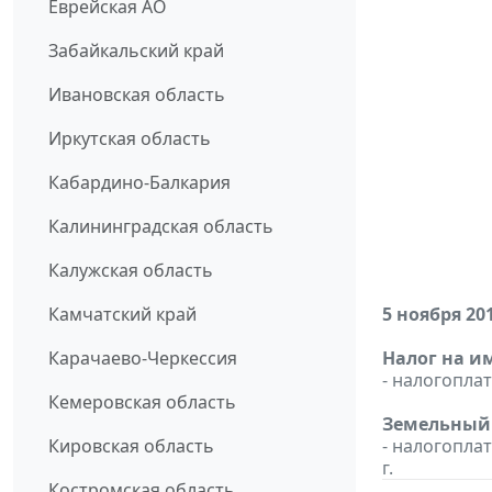
Еврейская АО
Забайкальский край
Ивановская область
Иркутская область
Кабардино-Балкария
Калининградская область
Калужская область
Камчатский край
5 ноября 20
Карачаево-Черкессия
Налог на и
- налогопл
Кемеровская область
Земельный н
Кировская область
- налогопла
г.
Костромская область