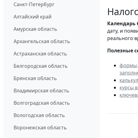
Санкт-Петербург
Налого
Алтайский край
Календарь
Амурская область
дату, и поя
реального в
Архангельская область
Полезные с
Астраханская область
формы,
Белгородская область
заполн
Брянская область
кальку
курсы 
Владимирская область
ключев
Волгоградская область
Вологодская область
Воронежская область