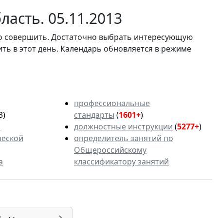
ласть. 05.11.2013
мо совершить. Достаточно выбрать интересующую
ить в этот день. Календарь обновляется в режиме
профессиональные
3)
стандарты
(
1601+
)
ь
должностные инструкции
(
5277+
)
ческой
определитель занятий по
Общероссийскому
а
классификатору занятий