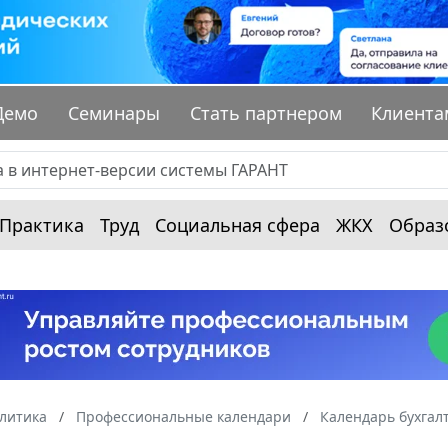
Демо
Семинары
Стать партнером
Клиента
Практика
Труд
Социальная сфера
ЖКХ
Образ
алитика
Профессиональные календари
Календарь бухгал