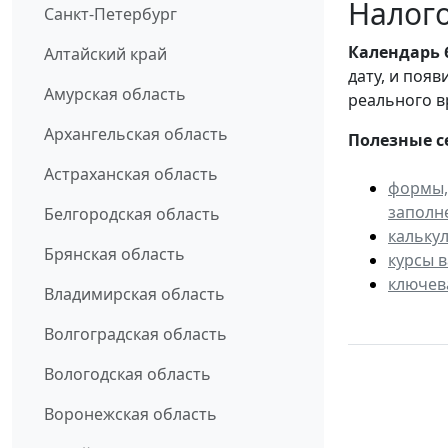
Налого
Санкт-Петербург
Календарь
Алтайский край
дату, и поя
Амурская область
реального в
Архангельская область
Полезные с
Астраханская область
формы,
заполн
Белгородская область
кальку
Брянская область
курсы 
ключев
Владимирская область
Волгоградская область
Вологодская область
Воронежская область