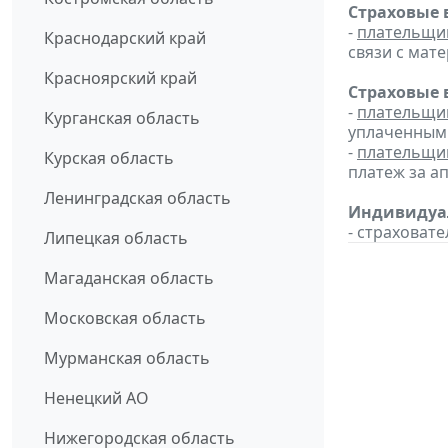
Страховые 
-
плательщи
Краснодарский край
связи с мат
Красноярский край
Страховые 
-
плательщи
Курганская область
уплаченным 
-
плательщи
Курская область
платеж за ап
Ленинградская область
Индивидуал
- страховате
Липецкая область
Магаданская область
Московская область
Мурманская область
Ненецкий АО
Нижегородская область