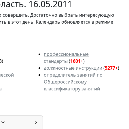
ласть. 16.05.2011
мо совершить. Достаточно выбрать интересующую
ить в этот день. Календарь обновляется в режиме
профессиональные
3)
стандарты
(
1601+
)
ь
должностные инструкции
(
5277+
)
ческой
определитель занятий по
Общероссийскому
а
классификатору занятий