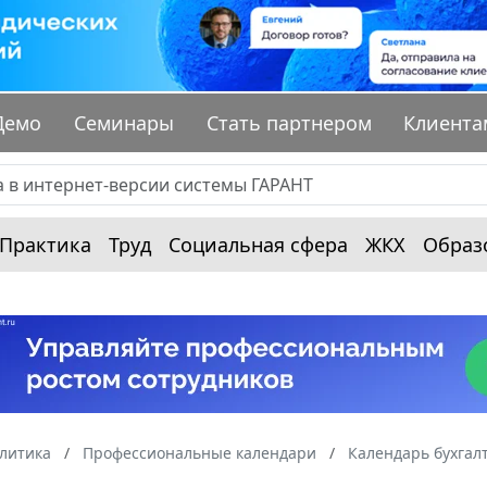
Демо
Семинары
Стать партнером
Клиента
Практика
Труд
Социальная сфера
ЖКХ
Образ
алитика
Профессиональные календари
Календарь бухгал