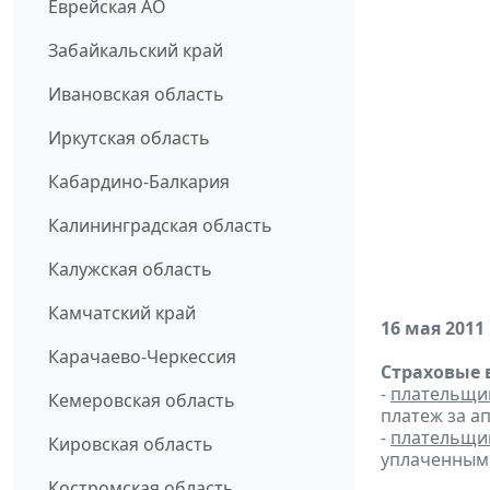
Еврейская АО
Забайкальский край
Ивановская область
Иркутская область
Кабардино-Балкария
Калининградская область
Калужская область
Камчатский край
16 мая 2011
Карачаево-Черкессия
Страховые 
-
плательщи
Кемеровская область
платеж за ап
-
плательщи
Кировская область
уплаченным 
Костромская область