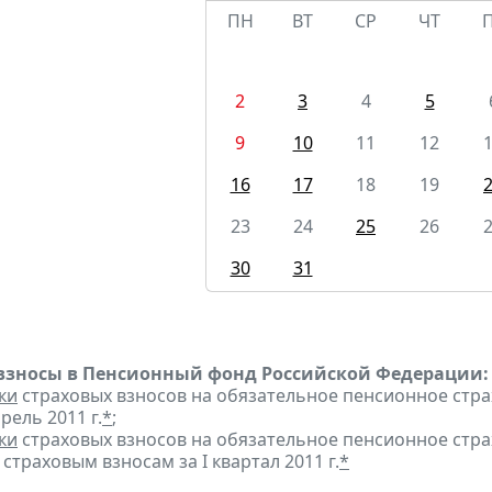
ПН
ВТ
СР
ЧТ
2
3
4
5
9
10
11
12
16
17
18
19
23
24
25
26
30
31
взносы в Пенсионный фонд Российской Федерации:
ки
страховых взносов на обязательное пенсионное стр
рель 2011 г.
*
;
ки
страховых взносов на обязательное пенсионное стр
страховым взносам за I квартал 2011 г.
*