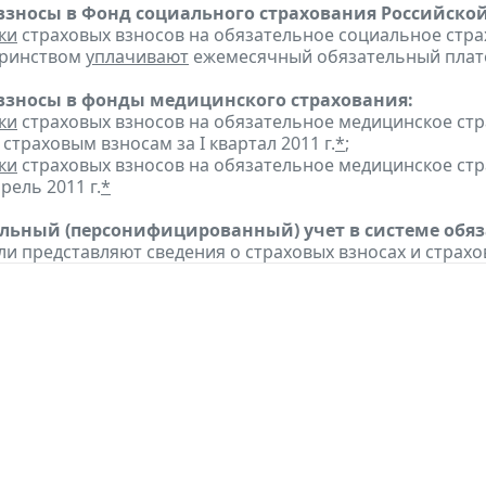
взносы в Фонд социального страхования Российско
ки
страховых взносов на обязательное социальное стра
еринством
уплачивают
ежемесячный обязательный платеж
взносы в фонды медицинского страхования:
ки
страховых взносов на обязательное медицинское ст
страховым взносам за I квартал 2011 г.
*
;
ки
страховых взносов на обязательное медицинское ст
рель 2011 г.
*
ьный (персонифицированный) учет в системе обяза
ли представляют сведения о страховых взносах и страхов