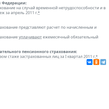
й Федерации:
хование на случай временной нетрудоспособности и в
 за апрель 2011 г.
*
рахование представляют расчет по начисленным и
рахование
уплачивают
ежемесячный обязательный
тельного пенсионного страхования:
ом стаже застрахованных лиц за I квартал 2011 г.
*