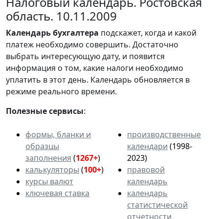
Налоговый календарь. Ростовская
область. 10.11.2009
Календарь
бухгалтера
подскажет, когда и какой
платеж необходимо совершить. Достаточно
выбрать интересующую дату, и появится
информация о том, какие налоги необходимо
уплатить в этот день. Календарь обновляется в
режиме реального времени.
Полезные сервисы
:
формы, бланки и
производственные
образцы
календари
(1998-
заполнения
(
1267+
)
2023)
калькуляторы
(
100+
)
правовой
курсы валют
календарь
ключевая ставка
календарь
статистической
отчетности