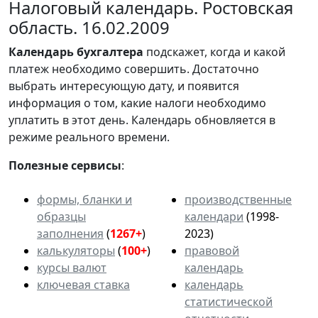
Налоговый календарь. Ростовская
область. 16.02.2009
Календарь
бухгалтера
подскажет, когда и какой
платеж необходимо совершить. Достаточно
выбрать интересующую дату, и появится
информация о том, какие налоги необходимо
уплатить в этот день. Календарь обновляется в
режиме реального времени.
Полезные сервисы
:
формы, бланки и
производственные
образцы
календари
(1998-
заполнения
(
1267+
)
2023)
калькуляторы
(
100+
)
правовой
курсы валют
календарь
ключевая ставка
календарь
статистической