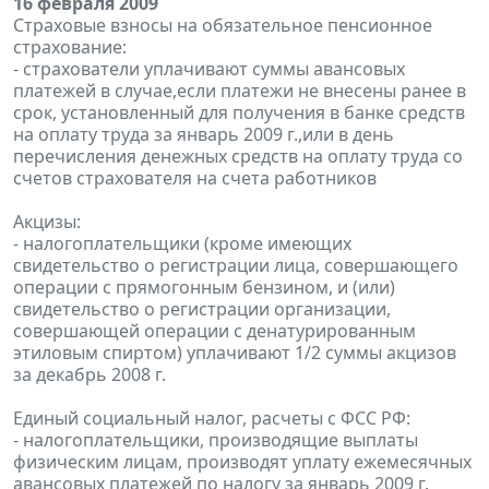
16 февраля 2009
Страховые взносы на обязательное пенсионное
страхование:
- страхователи уплачивают суммы авансовых
платежей в случае,если платежи не внесены ранее в
срок, установленный для получения в банке средств
на оплату труда за январь 2009 г.,или в день
перечисления денежных средств на оплату труда со
счетов страхователя на счета работников
Акцизы:
- налогоплательщики (кроме имеющих
свидетельство о регистрации лица, совершающего
операции с прямогонным бензином, и (или)
свидетельство о регистрации организации,
совершающей операции с денатурированным
этиловым спиртом) уплачивают 1/2 суммы акцизов
за декабрь 2008 г.
Единый социальный налог, расчеты с ФСС РФ:
- налогоплательщики, производящие выплаты
физическим лицам, производят уплату ежемесячных
авансовых платежей по налогу за январь 2009 г.