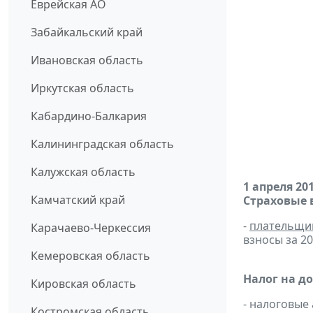
Еврейская АО
Забайкальский край
Ивановская область
Иркутская область
Кабардино-Балкария
Калининградская область
Калужская область
1 апреля 20
Камчатский край
Страховые 
-
плательщи
Карачаево-Черкессия
взносы за 2
Кемеровская область
Налог на д
Кировская область
- налоговые
Костромская область