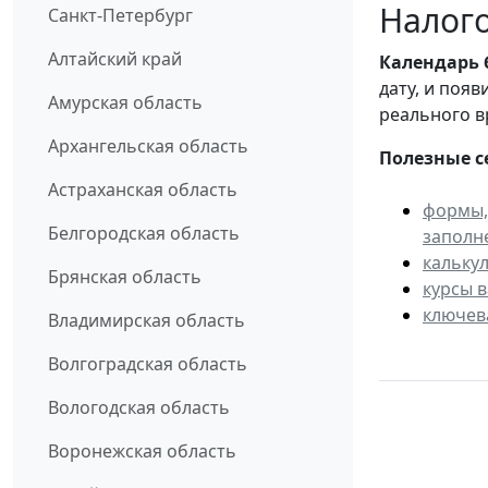
Налого
Санкт-Петербург
Алтайский край
Календарь
дату, и поя
Амурская область
реального в
Архангельская область
Полезные с
Астраханская область
формы,
Белгородская область
заполн
кальку
Брянская область
курсы 
ключев
Владимирская область
Волгоградская область
Вологодская область
Воронежская область