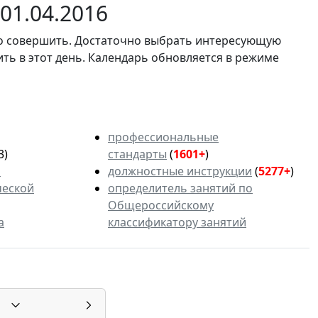
01.04.2016
мо совершить. Достаточно выбрать интересующую
ить в этот день. Календарь обновляется в режиме
профессиональные
3)
стандарты
(
1601+
)
ь
должностные инструкции
(
5277+
)
ческой
определитель занятий по
Общероссийскому
а
классификатору занятий