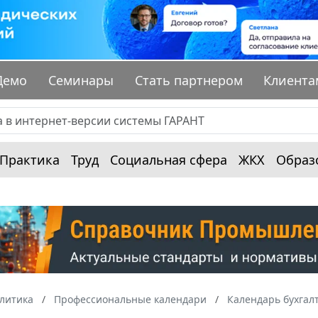
Демо
Семинары
Стать партнером
Клиента
Практика
Труд
Социальная сфера
ЖКХ
Образ
алитика
Профессиональные календари
Календарь бухгал