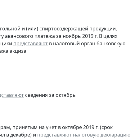
огольной и (или) спиртосодержащей продукции,
 авансового платежа за ноябрь 2019 г. В целях
ьщики
представляют
в налоговый орган банковскую
ежа акциза
дставляют
сведения за октябрь
м, принятым на учет в октябре 2019 г. (срок
ил в декабре) и
представляют
налоговую декларацию