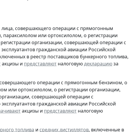
и лица, совершающего операции с прямогонным
, параксилолом или ортоксилолом, о регистрации
 регистрации организации, совершающей операции с
 эксплуатантов гражданской авиации Российской
включенных в реестр поставщиков бункерного топлива,
т
акцизы и
представляют
налоговую
декларацию
за
, совершающего операции с прямогонным бензином, о
ом или ортоксилолом, о регистрации организации,
 организации, совершающей операции с
 эксплуатантов гражданской авиации Российской
лачивают
акцизы и
представляют
налоговую
рного топлива
и
средних дистиллятов
, включенные в