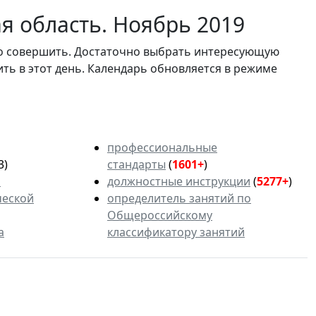
я область. Ноябрь 2019
мо совершить. Достаточно выбрать интересующую
ить в этот день. Календарь обновляется в режиме
профессиональные
3)
стандарты
(
1601+
)
ь
должностные инструкции
(
5277+
)
ческой
определитель занятий по
Общероссийскому
а
классификатору занятий