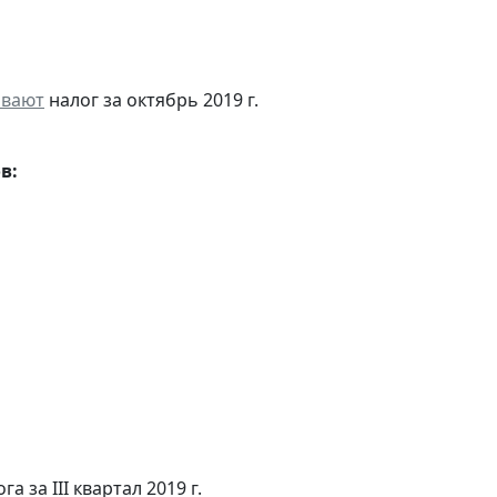
ивают
налог за октябрь 2019 г.
в:
а за III квартал 2019 г.