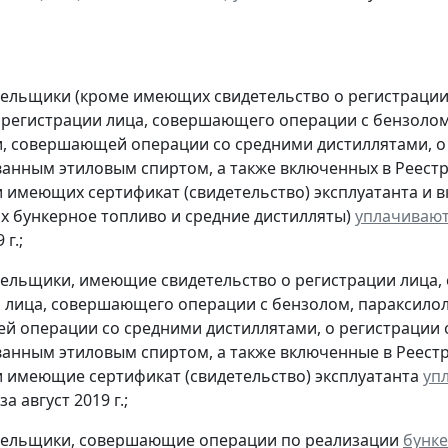
тельщики (кроме имеющих свидетельство о регистраци
 регистрации лица, совершающего операции с бензолом
, совершающей операции со средними дистиллятами, о
анным этиловым спиртом, а также включенных в Реестр
 имеющих сертификат (свидетельство) эксплуатанта и 
 бункерное топливо и средние дистилляты)
уплачиваю
г.;
тельщики, имеющие свидетельство о регистрации лица
 лица, совершающего операции с бензолом, параксилол
 операции со средними дистиллятами, о регистрации
анным этиловым спиртом, а также включенные в Реестр
 имеющие сертификат (свидетельство) эксплуатанта
уп
за август 2019 г.;
ательщики, совершающие операции по реализации
бунке