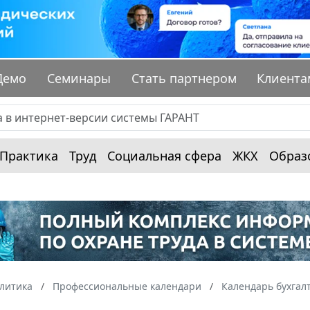
Демо
Семинары
Стать партнером
Клиента
Практика
Труд
Социальная сфера
ЖКХ
Образ
алитика
Профессиональные календари
Календарь бухгал