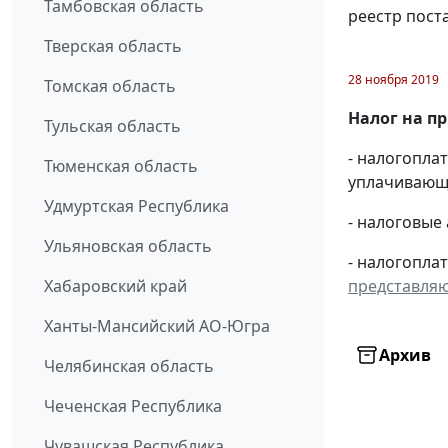
Тамбовская область
реестр пост
Тверская область
28 ноября 2019
Томская область
Налог на п
Тульская область
- налогопл
Тюменская область
уплачивающи
Удмуртская Республика
- налоговые
Ульяновская область
- налогопла
представля
Хабаровский край
Ханты-Мансийский АО-Югра
Архив
Челябинская область
Чеченская Республика
Чувашская Республика