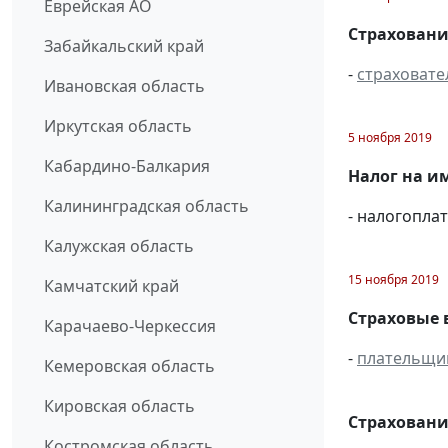
Еврейская АО
Страховани
Забайкальский край
-
страховате
Ивановская область
Иркутская область
5 ноября 2019
Кабардино-Балкария
Налог на и
Калининградская область
- налогопл
Калужская область
15 ноября 2019
Камчатский край
Страховые 
Карачаево-Черкессия
-
плательщи
Кемеровская область
Кировская область
Страховани
Костромская область