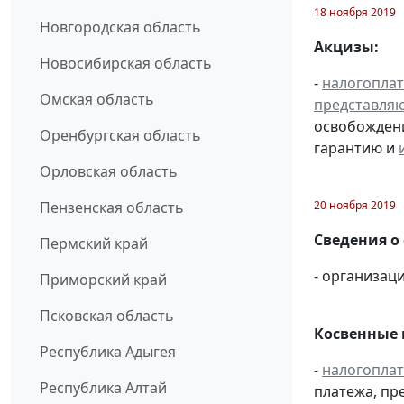
18 ноября 2019
Новгородская область
Акцизы:
Новосибирская область
-
налогопла
Омская область
представля
освобождени
Оренбургская область
гарантию и
Орловская область
20 ноября 2019
Пензенская область
Сведения о
Пермский край
- организаци
Приморский край
Псковская область
Косвенные 
Республика Адыгея
-
налогопла
Республика Алтай
платежа, пр