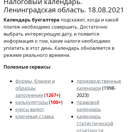
Налоговый календарь.
Ленинградская область. 18.08.2021
Календарь
бухгалтера
подскажет, когда и какой
платеж необходимо совершить. Достаточно
выбрать интересующую дату, и появится
информация о том, какие налоги необходимо
уплатить в этот день. Календарь обновляется в
режиме реального времени.
Полезные сервисы
:
формы, бланки и
производственные
образцы
календари
(1998-
заполнения
(
1267+
)
2023)
калькуляторы
(
100+
)
правовой
курсы валют
календарь
ключевая ставка
календарь
статистической
отчетности