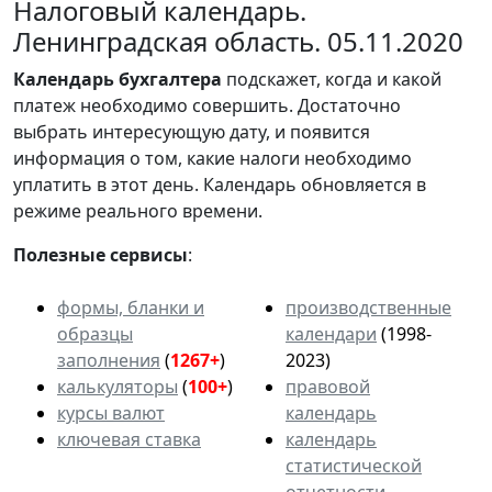
Налоговый календарь.
Ленинградская область. 05.11.2020
Календарь
бухгалтера
подскажет, когда и какой
платеж необходимо совершить. Достаточно
выбрать интересующую дату, и появится
информация о том, какие налоги необходимо
уплатить в этот день. Календарь обновляется в
режиме реального времени.
Полезные сервисы
:
формы, бланки и
производственные
образцы
календари
(1998-
заполнения
(
1267+
)
2023)
калькуляторы
(
100+
)
правовой
курсы валют
календарь
ключевая ставка
календарь
статистической
отчетности