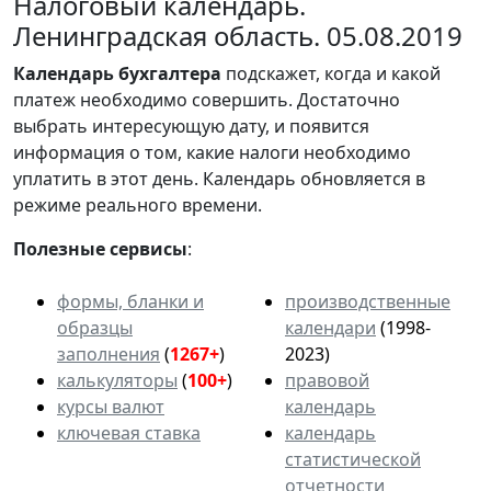
Налоговый календарь.
Ленинградская область. 05.08.2019
Календарь
бухгалтера
подскажет, когда и какой
платеж необходимо совершить. Достаточно
выбрать интересующую дату, и появится
информация о том, какие налоги необходимо
уплатить в этот день. Календарь обновляется в
режиме реального времени.
Полезные сервисы
:
формы, бланки и
производственные
образцы
календари
(1998-
заполнения
(
1267+
)
2023)
калькуляторы
(
100+
)
правовой
курсы валют
календарь
ключевая ставка
календарь
статистической
отчетности