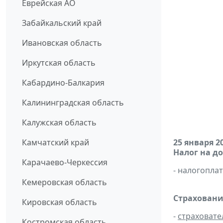
Еврейская АО
Забайкальский край
Ивановская область
Иркутская область
Кабардино-Балкария
Калининградская область
Калужская область
Камчатский край
25 января 2
Налог на д
Карачаево-Черкессия
- налогопл
Кемеровская область
Страховани
Кировская область
-
страховате
Костромская область