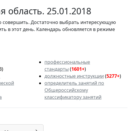
 область. 25.01.2018
мо совершить. Достаточно выбрать интересующую
ить в этот день. Календарь обновляется в режиме
профессиональные
3)
стандарты
(
1601+
)
ь
должностные инструкции
(
5277+
)
ческой
определитель занятий по
Общероссийскому
а
классификатору занятий