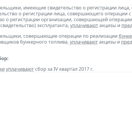
тельщики, имеющие свидетельство о регистрации лица
тельство о регистрации лица, совершающего операции с 
во о регистрации организации, совершающей операции 
(свидетельство) эксплуатанта,
уплачивают
акцизы и
пре
ательщики, совершающие операции по реализации
бунке
авщиков бункерного топлива,
уплачивают
акцизы и
пред
бор:
ки
уплачивают
сбор за IV квартал 2017 г.