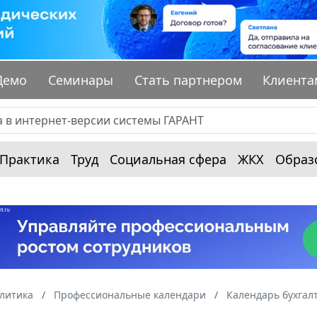
Демо
Семинары
Стать партнером
Клиента
Практика
Труд
Социальная сфера
ЖКХ
Образ
алитика
Профессиональные календари
Календарь бухгал