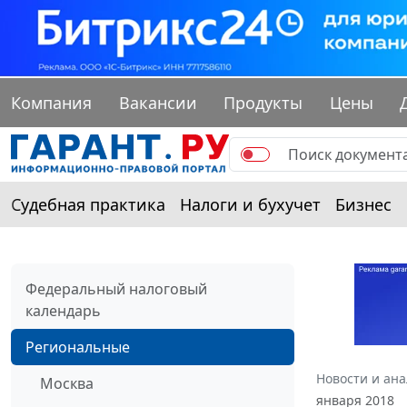
Компания
Вакансии
Продукты
Цены
Судебная практика
Налоги и бухучет
Бизнес
Федеральный налоговый
календарь
Региональные
Новости и ан
Москва
января 2018