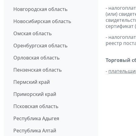
- налогопла
Новгородская область
(или) свиде
свидетельст
Новосибирская область
сертификат 
Омская область
- налогопл
реестр пост
Оренбургская область
Орловская область
Торговый с
Пензенская область
-
плательщи
Пермский край
Приморский край
Псковская область
Республика Адыгея
Республика Алтай