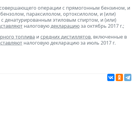
, совершающего операции с прямогонным бензином, и
бензолом, параксилолом, ортоксилолом, и (или)
с денатурированным этиловым спиртом, и (или)
дставляют
налоговую
декларацию
за октябрь 2017 г.;
рного топлива
и
средних дистиллятов
, включенные в
ставляют
налоговую декларацию за июль 2017 г.