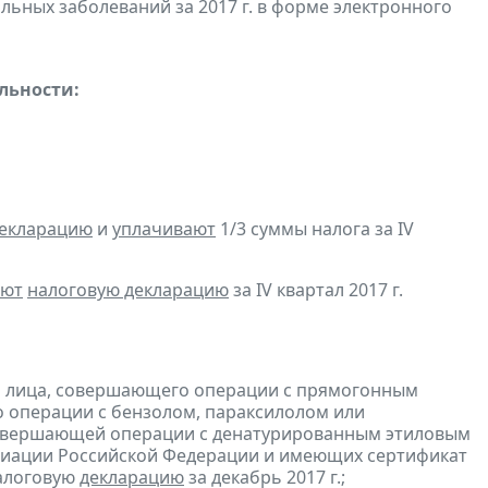
льных заболеваний за 2017 г. в форме электронного
льности:
декларацию
и
уплачивают
1/3 суммы налога за IV
яют
налоговую декларацию
за IV квартал 2017 г.
и лица, совершающего операции с прямогонным
о операции с бензолом, параксилолом или
 совершающей операции с денатурированным этиловым
 авиации Российской Федерации и имеющих сертификат
алоговую
декларацию
за декабрь 2017 г.;