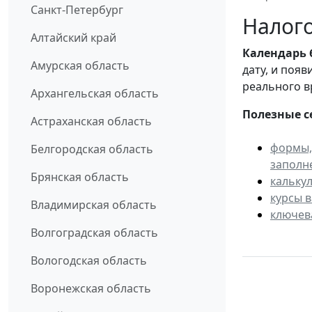
Санкт-Петербург
Налого
Алтайский край
Календарь
Амурская область
дату, и поя
реального в
Архангельская область
Полезные с
Астраханская область
формы,
Белгородская область
заполн
Брянская область
кальку
курсы 
Владимирская область
ключев
Волгоградская область
Вологодская область
Воронежская область