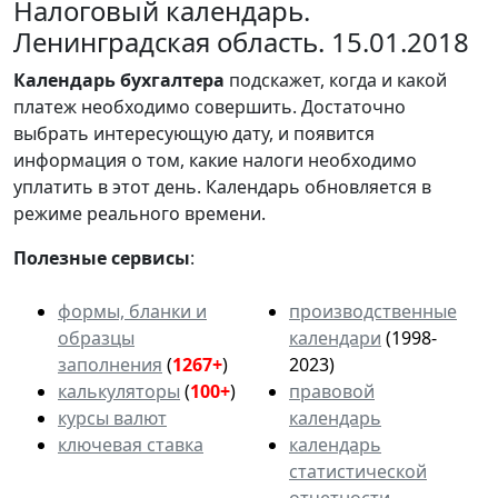
Налоговый календарь.
Ленинградская область. 15.01.2018
Календарь
бухгалтера
подскажет, когда и какой
платеж необходимо совершить. Достаточно
выбрать интересующую дату, и появится
информация о том, какие налоги необходимо
уплатить в этот день. Календарь обновляется в
режиме реального времени.
Полезные сервисы
:
формы, бланки и
производственные
образцы
календари
(1998-
заполнения
(
1267+
)
2023)
калькуляторы
(
100+
)
правовой
курсы валют
календарь
ключевая ставка
календарь
статистической
отчетности