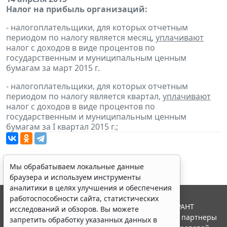
Налог на прибыль организаций:
- налогоплательщики, для которых отчетным
периодом по налогу является месяц,
уплачивают
налог с доходов в виде процентов по
государственным и муниципальным ценным
бумагам за март 2015 г.
- налогоплательщики, для которых отчетным
периодом по налогу является квартал,
уплачивают
налог с доходов в виде процентов по
государственным и муниципальным ценным
бумагам за I квартал 2015 г.;
Мы обрабатываем локальные данные
браузера и используем инструменты
аналитики в целях улучшения и обеспечения
работоспособности сайта, статистических
© ООО "НПП "ГАРАНТ-СЕРВИС", 2026. Система ГАРАНТ
исследований и обзоров. Вы можете
выпускается с 1990 года. Компания "Гарант" и ее партнеры
запретить обработку указанных данных в