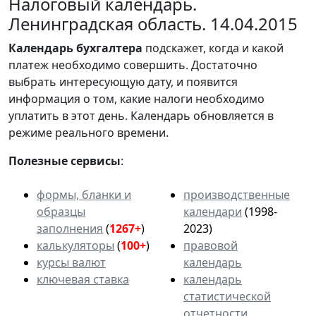
Налоговый календарь.
Ленинградская область. 14.04.2015
Календарь
бухгалтера
подскажет, когда и какой
платеж необходимо совершить. Достаточно
выбрать интересующую дату, и появится
информация о том, какие налоги необходимо
уплатить в этот день. Календарь обновляется в
режиме реального времени.
Полезные сервисы
:
формы, бланки и
производственные
образцы
календари
(1998-
заполнения
(
1267+
)
2023)
калькуляторы
(
100+
)
правовой
курсы валют
календарь
ключевая ставка
календарь
статистической
отчетности