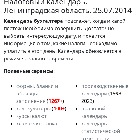
Налоговый календарь.
Ленинградская область. 25.07.2014
Календарь
бухгалтера
подскажет, когда и какой
платеж необходимо совершить. Достаточно
выбрать интересующую дату, и появится
информация о том, какие налоги необходимо
уплатить в этот день. Календарь обновляется в
режиме реального времени.
Полезные сервисы
:
формы, бланки и
производственные
образцы
календари
(1998-
заполнения
(
1267+
)
2023)
калькуляторы
(
100+
)
правовой
курсы валют
календарь
ключевая ставка
календарь
статистической
отчетности