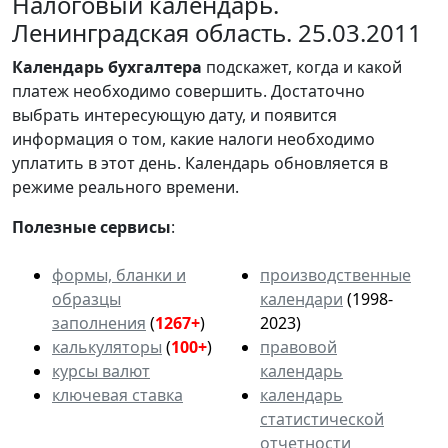
Налоговый календарь.
Ленинградская область. 25.03.2011
Календарь
бухгалтера
подскажет, когда и какой
платеж необходимо совершить. Достаточно
выбрать интересующую дату, и появится
информация о том, какие налоги необходимо
уплатить в этот день. Календарь обновляется в
режиме реального времени.
Полезные сервисы
:
формы, бланки и
производственные
образцы
календари
(1998-
заполнения
(
1267+
)
2023)
калькуляторы
(
100+
)
правовой
курсы валют
календарь
ключевая ставка
календарь
статистической
отчетности