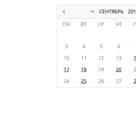
СЕНТЯБРЬ
201
ПН
ВТ
СР
ЧТ
3
4
5
6
10
11
12
13
17
18
19
20
24
25
26
27