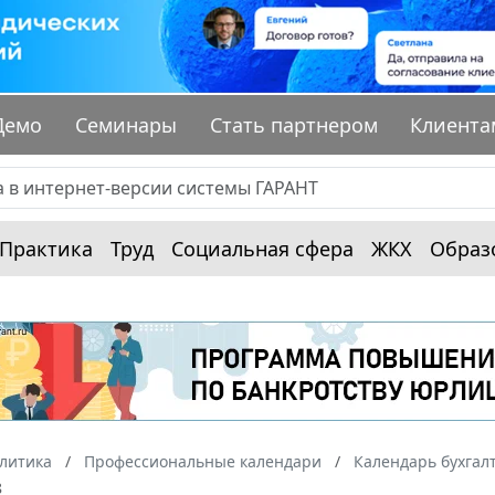
Демо
Семинары
Стать партнером
Клиента
Практика
Труд
Социальная сфера
ЖКХ
Образ
алитика
Профессиональные календари
Календарь бухгал
8