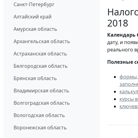
Санкт-Петербург
Налого
Алтайский край
2018
Амурская область
Календарь
Архангельская область
дату, и поя
реального в
Астраханская область
Полезные с
Белгородская область
формы,
Брянская область
заполн
Владимирская область
кальку
курсы 
Волгоградская область
ключев
Вологодская область
Воронежская область