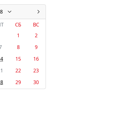
8
ПТ
СБ
ВС
1
2
7
8
9
14
15
16
21
22
23
28
29
30