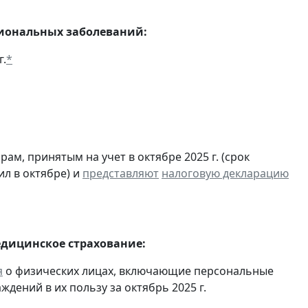
сиональных заболеваний:
г.
*
м, принятым на учет в октябре 2025 г. (срок
ил в октябре) и
представляют
налоговую декларацию
едицинское страхование:
я
о физических лицах, включающие персональные
дений в их пользу за октябрь 2025 г.