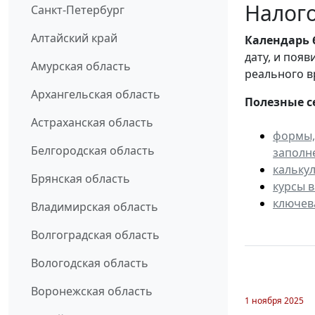
Налого
Санкт-Петербург
Алтайский край
Календарь
дату, и поя
Амурская область
реального в
Архангельская область
Полезные с
Астраханская область
формы,
Белгородская область
заполн
кальку
Брянская область
курсы 
ключев
Владимирская область
Волгоградская область
Вологодская область
Воронежская область
1 ноября 2025