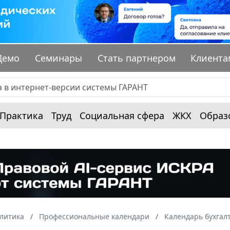
Демо
Семинары
Стать партнером
Клиента
Практика
Труд
Социальная сфера
ЖКХ
Образ
алитика
Профессиональные календари
Календарь бухгал