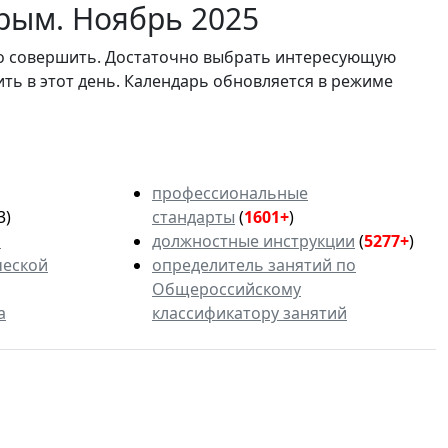
рым. Ноябрь 2025
мо совершить. Достаточно выбрать интересующую
ить в этот день. Календарь обновляется в режиме
профессиональные
3)
стандарты
(
1601+
)
ь
должностные инструкции
(
5277+
)
ческой
определитель занятий по
Общероссийскому
а
классификатору занятий