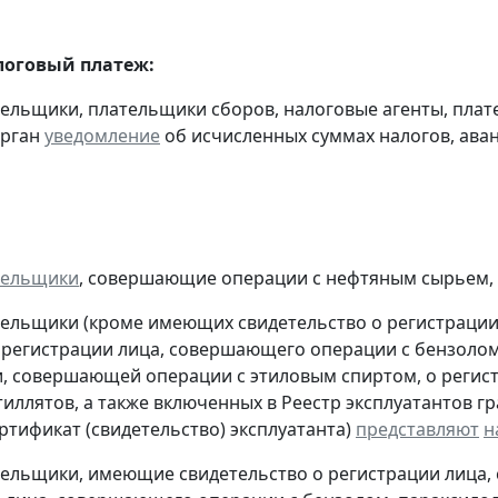
оговый платеж:
тельщики, плательщики сборов, налоговые агенты, пла
орган
уведомление
об исчисленных суммах налогов, аван
тельщики
, совершающие операции с нефтяным сырьем,
тельщики (кроме имеющих свидетельство о регистраци
 регистрации лица, совершающего операции с бензолом
, совершающей операции с этиловым спиртом, о регис
тиллятов, а также включенных в Реестр эксплуатантов 
тификат (свидетельство) эксплуатанта)
представляют
н
тельщики, имеющие свидетельство о регистрации лица