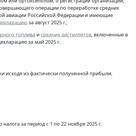
ом или ортоксилолом, о регистрации организации,
совершающего операции по переработке средних
ской авиации Российской Федерации и имеющие
декларацию
за август 2025 г.;
рного топлива
и
средних дистиллятов
, включенные в
екларацию за май 2025 г.
и исходя из фактически полученной прибыли,
алога за период с 1 по 22 ноября 2025 г.