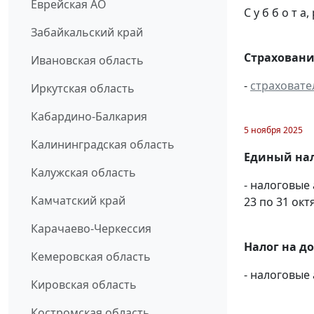
Еврейская АО
С у б б о т 
Забайкальский край
Страховани
Ивановская область
-
страховате
Иркутская область
Кабардино-Балкария
5 ноября 2025
Калининградская область
Единый нал
Калужская область
- налоговые
Камчатский край
23 по 31 окт
Карачаево-Черкессия
Налог на д
Кемеровская область
- налоговые
Кировская область
Костромская область