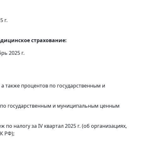
5 г.
едицинское страхование:
рь 2025 г.
, а также процентов по государственным и
в по государственным и муниципальным ценным
по налогу за IV квартал 2025 г. (об организациях,
К РФ);