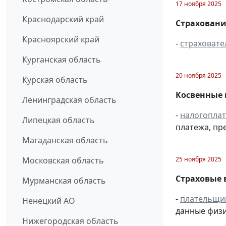
17 ноября 2025
Краснодарский край
Страховани
Красноярский край
-
страховате
Курганская область
20 ноября 2025
Курская область
Косвенные 
Ленинградская область
-
налогопла
Липецкая область
платежа, пр
Магаданская область
25 ноября 2025
Московская область
Страховые 
Мурманская область
-
плательщи
Ненецкий АО
данные физи
Нижегородская область