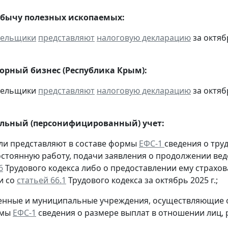
обычу полезных ископаемых:
тельщики
представляют
налоговую декларацию
за октябр
горный бизнес (Республика Крым):
ательщики
представляют
налоговую декларацию
за октябр
льный (персонифицированный) учет:
ели представляют в составе формы
ЕФС-1
сведения о тру
остоянную работу, подачи заявления о продолжении вед
6
Трудового кодекса либо о предоставлении ему страхов
и со
статьей 66.1
Трудового кодекса за октябрь 2025 г.;
твенные и муниципальные учреждения, осуществляющие
рмы
ЕФС-1
сведения о размере выплат в отношении лиц,