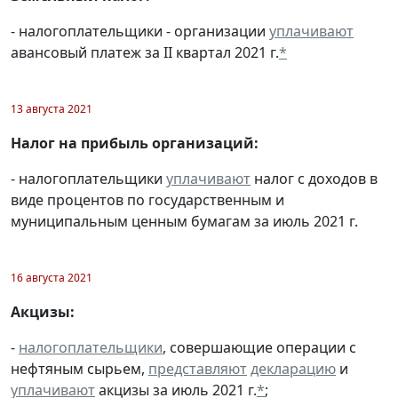
- налогоплательщики - организации
уплачивают
авансовый платеж за II квартал 2021 г.
*
13 августа 2021
Налог на прибыль организаций:
- налогоплательщики
уплачивают
налог с доходов в
виде процентов по государственным и
муниципальным ценным бумагам за июль 2021 г.
16 августа 2021
Акцизы:
-
налогоплательщики
, совершающие операции с
нефтяным сырьем,
представляют
декларацию
и
уплачивают
акцизы за июль 2021 г.
*
;