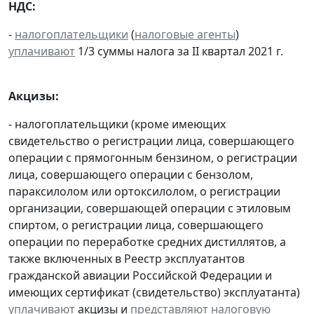
НДС:
-
налогоплательщики
(
налоговые агенты
)
уплачивают
1/3 суммы налога за II квартал 2021 г.
Акцизы:
- налогоплательщики (кроме имеющих
свидетельство о регистрации лица, совершающего
операции с прямогонным бензином, о регистрации
лица, совершающего операции с бензолом,
параксилолом или ортоксилолом, о регистрации
организации, совершающей операции с этиловым
спиртом, о регистрации лица, совершающего
операции по переработке средних дистиллятов, а
также включенных в Реестр эксплуатантов
гражданской авиации Российской Федерации и
имеющих сертификат (свидетельство) эксплуатанта)
уплачивают
акцизы и
представляют
налоговую