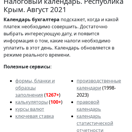
Налоговый календарь. Республика
Крым. Август 2021
Календарь
бухгалтера
подскажет, когда и какой
платеж необходимо совершить. Достаточно
выбрать интересующую дату, и появится
информация о том, какие налоги необходимо
уплатить в этот день. Календарь обновляется в
режиме реального времени.
Полезные сервисы
:
формы, бланки и
производственные
образцы
календари
(1998-
заполнения
(
1267+
)
2023)
калькуляторы
(
100+
)
правовой
курсы валют
календарь
ключевая ставка
календарь
статистической
отчетности