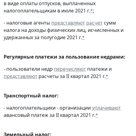
в виде оплаты отпусков, выплаченных
налогоплательщикам в июле 2021 г.
*
;
- налоговые агенты
представляют
расчет
сумм
налога на доходы физических лиц, исчисленных и
удержанных за полугодие 2021 г.
*
Регулярные платежи за пользование недрами:
- пользователи недр
перечисляют
платежи и
представляют
расчеты за II квартал 2021 г.
*
Транспортный налог:
- налогоплательщики - организации
уплачивают
авансовый платеж за II квартал 2021 г.
*
Земельный налог: