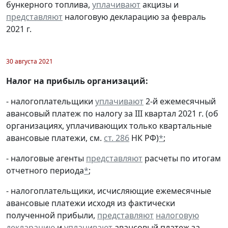
бункерного топлива,
уплачивают
акцизы и
представляют
налоговую декларацию за февраль
2021 г.
30 августа 2021
Налог на прибыль организаций:
- налогоплательщики
уплачивают
2-й ежемесячный
авансовый платеж по налогу за III квартал 2021 г. (об
организациях, уплачивающих только квартальные
авансовые платежи, см.
ст. 286
НК РФ)
*
;
- налоговые агенты
представляют
расчеты по итогам
отчетного периода
*
;
- налогоплательщики, исчисляющие ежемесячные
авансовые платежи исходя из фактически
полученной прибыли,
представляют
налоговую
декларацию
и
уплачивают
авансовый платеж за