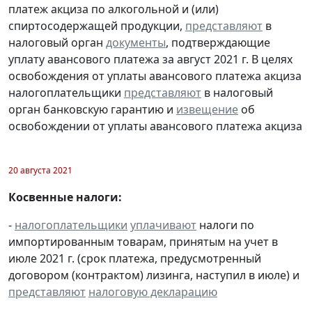
платеж акциза по алкогольной и (или)
спиртосодержащей продукции,
представляют
в
налоговый орган
документы
, подтверждающие
уплату авансового платежа за август 2021 г. В целях
освобождения от уплаты авансового платежа акциза
налогоплательщики
представляют
в налоговый
орган банковскую гарантию и
извещение
об
освобождении от уплаты авансового платежа акциза
20 августа 2021
Косвенные налоги:
-
налогоплательщики
уплачивают
налоги по
импортированным товарам, принятым на учет в
июле 2021 г. (срок платежа, предусмотренный
договором (контрактом) лизинга, наступил в июле) и
представляют
налоговую декларацию