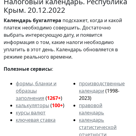
Налоговый календарь. Республика
Крым. 20.12.2022
Календарь
бухгалтера
подскажет, когда и какой
платеж необходимо совершить. Достаточно
выбрать интересующую дату, и появится
информация о том, какие налоги необходимо
уплатить в этот день. Календарь обновляется в
режиме реального времени.
Полезные сервисы
:
формы, бланки и
производственные
образцы
календари
(1998-
заполнения
(
1267+
)
2023)
калькуляторы
(
100+
)
правовой
курсы валют
календарь
ключевая ставка
календарь
статистической
отчетности