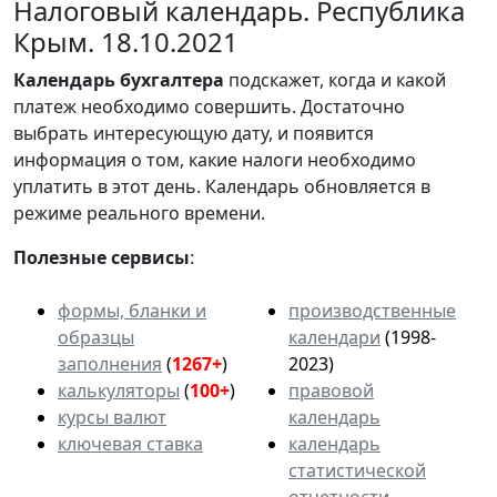
Налоговый календарь. Республика
Крым. 18.10.2021
Календарь
бухгалтера
подскажет, когда и какой
платеж необходимо совершить. Достаточно
выбрать интересующую дату, и появится
информация о том, какие налоги необходимо
уплатить в этот день. Календарь обновляется в
режиме реального времени.
Полезные сервисы
:
формы, бланки и
производственные
образцы
календари
(1998-
заполнения
(
1267+
)
2023)
калькуляторы
(
100+
)
правовой
курсы валют
календарь
ключевая ставка
календарь
статистической
отчетности