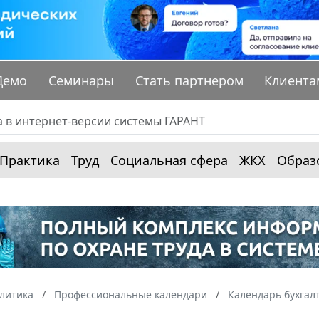
Демо
Семинары
Стать партнером
Клиента
Практика
Труд
Социальная сфера
ЖКХ
Образ
алитика
Профессиональные календари
Календарь бухгал