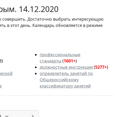
ым. 14.12.2020
мо совершить. Достаточно выбрать интересующую
ить в этот день. Календарь обновляется в режиме
профессиональные
3)
стандарты
(
1601+
)
ь
должностные инструкции
(
5277+
)
ческой
определитель занятий по
Общероссийскому
а
классификатору занятий
0