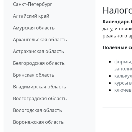
Санкт-Петербург
Налого
Алтайский край
Календарь
Амурская область
дату, и поя
реального в
Архангельская область
Полезные с
Астраханская область
формы,
Белгородская область
заполн
Брянская область
кальку
курсы 
Владимирская область
ключев
Волгоградская область
Вологодская область
Воронежская область