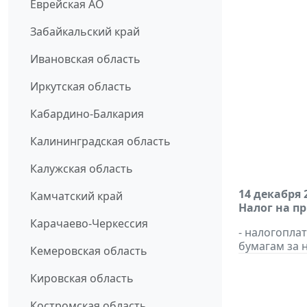
Еврейская АО
Забайкальский край
Ивановская область
Иркутская область
Кабардино-Балкария
Калининградская область
Калужская область
14 декабря 
Камчатский край
Налог на п
Карачаево-Черкессия
- налогопл
бумагам за н
Кемеровская область
Кировская область
Костромская область