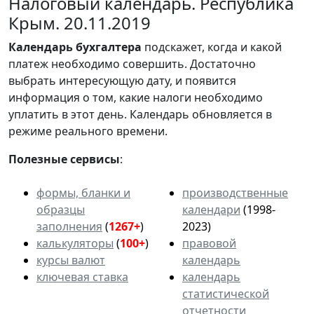
Налоговый календарь. Республика
Крым. 20.11.2019
Календарь
бухгалтера
подскажет, когда и какой
платеж необходимо совершить. Достаточно
выбрать интересующую дату, и появится
информация о том, какие налоги необходимо
уплатить в этот день. Календарь обновляется в
режиме реального времени.
Полезные сервисы
:
формы, бланки и
производственные
образцы
календари
(1998-
заполнения
(
1267+
)
2023)
калькуляторы
(
100+
)
правовой
курсы валют
календарь
ключевая ставка
календарь
статистической
отчетности