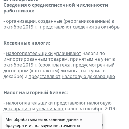
Сведения о среднесписочной численности
работников:
- организации, созданные (реорганизованные) в
октябре 2019 г.,
представляют
сведения за октябрь
Косвенные налоги:
-
налогоплательщики
уплачивают
налоги по
импортированным товарам, принятым на учет в
октябре 2019 г. (срок платежа, предусмотренный
договором (контрактом) лизинга, наступил в
декабре) и
представляют
налоговую декларацию
Налог на игорный бизнес:
- налогоплательщики
представляют
налоговую
декларацию
и
уплачивают
налог за октябрь 2019 г.
Мы обрабатываем локальные данные
Сбор за пользование объектами водных
браузера и используем инструменты