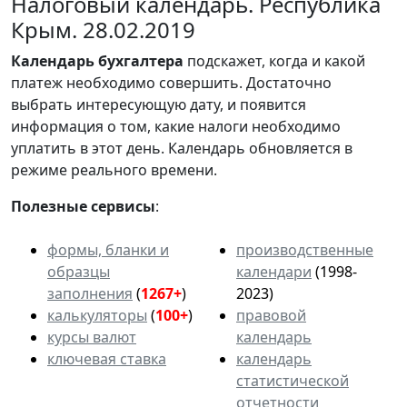
Налоговый календарь. Республика
Крым. 28.02.2019
Календарь
бухгалтера
подскажет, когда и какой
платеж необходимо совершить. Достаточно
выбрать интересующую дату, и появится
информация о том, какие налоги необходимо
уплатить в этот день. Календарь обновляется в
режиме реального времени.
Полезные сервисы
:
формы, бланки и
производственные
образцы
календари
(1998-
заполнения
(
1267+
)
2023)
калькуляторы
(
100+
)
правовой
курсы валют
календарь
ключевая ставка
календарь
статистической
отчетности