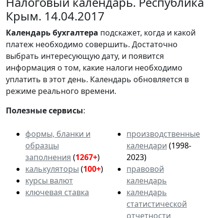
Налоговый календарь. Республика
Крым. 14.04.2017
Календарь
бухгалтера
подскажет, когда и какой
платеж необходимо совершить. Достаточно
выбрать интересующую дату, и появится
информация о том, какие налоги необходимо
уплатить в этот день. Календарь обновляется в
режиме реального времени.
Полезные сервисы
:
формы, бланки и
производственные
образцы
календари
(1998-
заполнения
(
1267+
)
2023)
калькуляторы
(
100+
)
правовой
курсы валют
календарь
ключевая ставка
календарь
статистической
отчетности