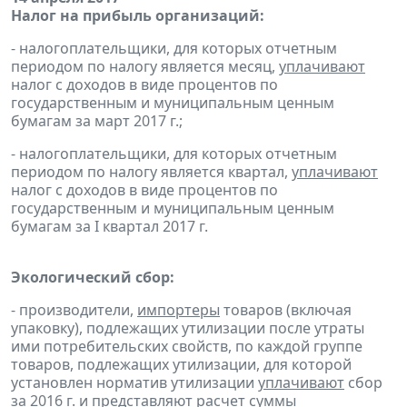
Налог на прибыль организаций:
- налогоплательщики, для которых отчетным
периодом по налогу является месяц,
уплачивают
налог с доходов в виде процентов по
государственным и муниципальным ценным
бумагам за март 2017 г.;
- налогоплательщики, для которых отчетным
периодом по налогу является квартал,
уплачивают
налог с доходов в виде процентов по
государственным и муниципальным ценным
бумагам за I квартал 2017 г.
Экологический сбор:
- производители,
импортеры
товаров (включая
упаковку), подлежащих утилизации после утраты
ими потребительских свойств, по каждой группе
товаров, подлежащих утилизации, для которой
установлен норматив утилизации
уплачивают
сбор
за 2016 г. и
представляют
расчет
суммы