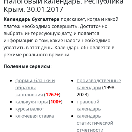
Налоговый календарь. Республика
Крым. 30.01.2017
Календарь
бухгалтера
подскажет, когда и какой
платеж необходимо совершить. Достаточно
выбрать интересующую дату, и появится
информация о том, какие налоги необходимо
уплатить в этот день. Календарь обновляется в
режиме реального времени.
Полезные сервисы
:
формы, бланки и
производственные
образцы
календари
(1998-
заполнения
(
1267+
)
2023)
калькуляторы
(
100+
)
правовой
курсы валют
календарь
ключевая ставка
календарь
статистической
отчетности