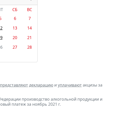
ПТ
СБ
ВС
5
6
7
12
13
14
19
20
21
26
27
28
представляют
декларацию
и
уплачивают
акцизы за
Федерации производство алкогольной продукции и
овый платеж за ноябрь 2021 г.