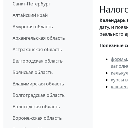
Санкт-Петербург
Налого
Алтайский край
Календарь
Амурская область
дату, и поя
реального в
Архангельская область
Полезные с
Астраханская область
формы,
Белгородская область
заполн
Брянская область
кальку
курсы 
Владимирская область
ключев
Волгоградская область
Вологодская область
Воронежская область