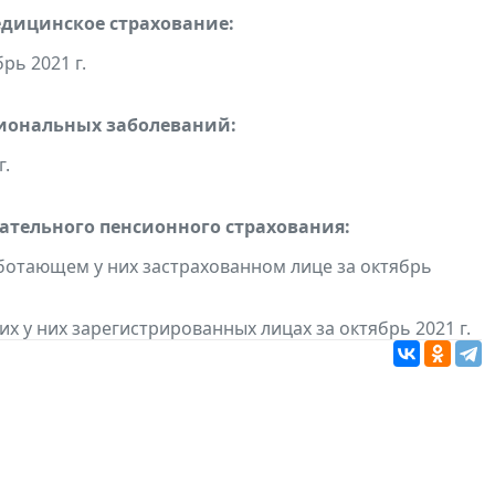
едицинское страхование:
рь 2021 г.
сиональных заболеваний:
г.
тельного пенсионного страхования:
ботающем у них застрахованном лице за октябрь
 у них зарегистрированных лицах за октябрь 2021 г.