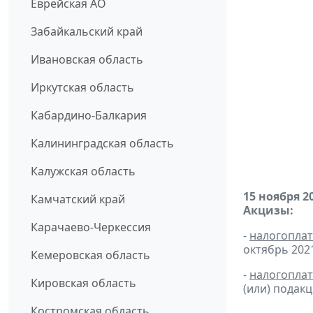
Еврейская АО
Забайкальский край
Ивановская область
Иркутская область
Кабардино-Балкария
Калининградская область
Калужская область
15 ноября 2
Камчатский край
Акцизы:
Карачаево-Черкессия
-
налогопла
октябрь 2021 
Кемеровская область
-
налогопла
Кировская область
(или) подак
Костромская область