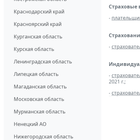
Страховые 
Краснодарский край
-
плательщи
Красноярский край
Страховани
Курганская область
-
страховате
Курская область
Ленинградская область
Индивидуал
Липецкая область
-
страховате
2021 г.;
Магаданская область
-
страховате
Московская область
Мурманская область
Ненецкий АО
Нижегородская область