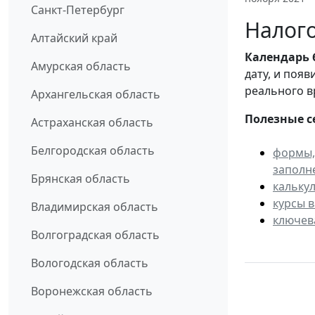
Санкт-Петербург
Налого
Алтайский край
Календарь
Амурская область
дату, и поя
реального в
Архангельская область
Полезные с
Астраханская область
Белгородская область
формы,
заполн
Брянская область
кальку
курсы 
Владимирская область
ключев
Волгоградская область
Вологодская область
Воронежская область