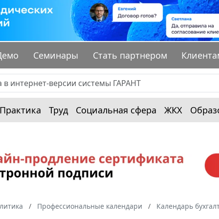
Демо
Семинары
Стать партнером
Клиента
Практика
Труд
Социальная сфера
ЖКХ
Образ
алитика
Профессиональные календари
Календарь бухгал