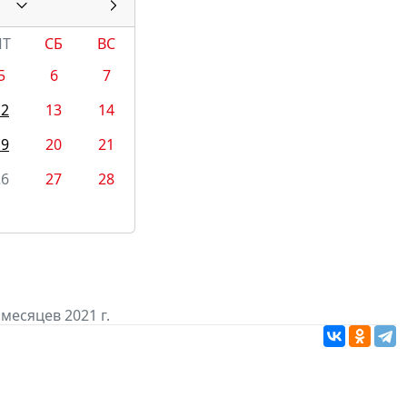
1
ПТ
СБ
ВС
5
6
7
12
13
14
19
20
21
26
27
28
месяцев 2021 г.