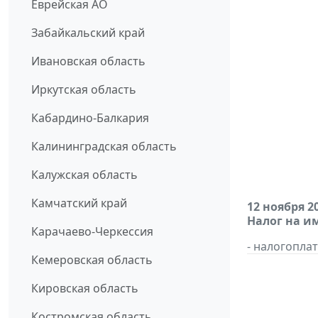
Еврейская АО
Забайкальский край
Ивановская область
Иркутская область
Кабардино-Балкария
Калининградская область
Калужская область
Камчатский край
12 ноября 2
Налог на и
Карачаево-Черкессия
- налогопл
Кемеровская область
Кировская область
Костромская область