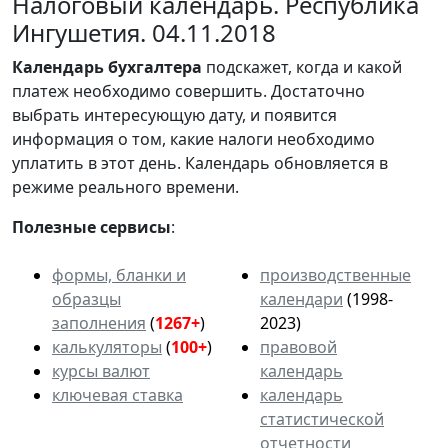
Налоговый календарь. Республика
Ингушетия. 04.11.2018
Календарь
бухгалтера
подскажет, когда и какой
платеж необходимо совершить. Достаточно
выбрать интересующую дату, и появится
информация о том, какие налоги необходимо
уплатить в этот день. Календарь обновляется в
режиме реального времени.
Полезные сервисы
:
формы, бланки и
производственные
образцы
календари
(1998-
заполнения
(
1267+
)
2023)
калькуляторы
(
100+
)
правовой
курсы валют
календарь
ключевая ставка
календарь
статистической
отчетности