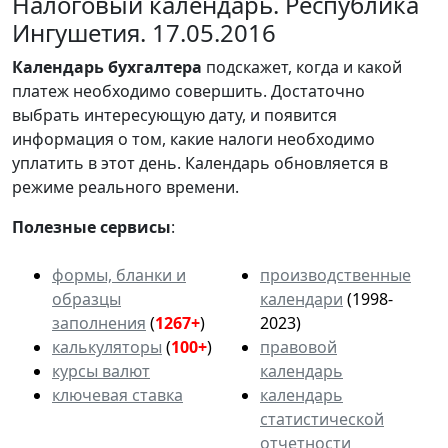
Налоговый календарь. Республика
Ингушетия. 17.05.2016
Календарь
бухгалтера
подскажет, когда и какой
платеж необходимо совершить. Достаточно
выбрать интересующую дату, и появится
информация о том, какие налоги необходимо
уплатить в этот день. Календарь обновляется в
режиме реального времени.
Полезные сервисы
:
формы, бланки и
производственные
образцы
календари
(1998-
заполнения
(
1267+
)
2023)
калькуляторы
(
100+
)
правовой
курсы валют
календарь
ключевая ставка
календарь
статистической
отчетности