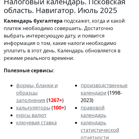
Налоговый календарь. Псковская
область. Навигатор. Июль 2025
Календарь
бухгалтера
подскажет, когда и какой
платеж необходимо совершить. Достаточно
выбрать интересующую дату, и появится
информация о том, какие налоги необходимо
уплатить в этот день. Календарь обновляется в
режиме реального времени.
Полезные сервисы
:
формы, бланки и
производственные
образцы
календари
(1998-
заполнения
(
1267+
)
2023)
калькуляторы
(
100+
)
правовой
курсы валют
календарь
ключевая ставка
календарь
статистической
отчетности