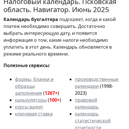
Налоговый календарь. Псковская
область. Навигатор. Июнь 2025
Календарь
бухгалтера
подскажет, когда и какой
платеж необходимо совершить. Достаточно
выбрать интересующую дату, и появится
информация о том, какие налоги необходимо
уплатить в этот день. Календарь обновляется в
режиме реального времени.
Полезные сервисы
:
формы, бланки и
производственные
образцы
календари
(1998-
заполнения
(
1267+
)
2023)
калькуляторы
(
100+
)
правовой
курсы валют
календарь
ключевая ставка
календарь
статистической
отчетности