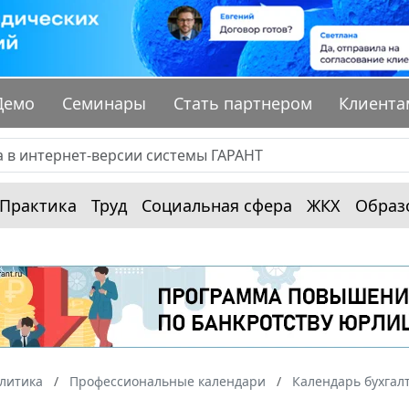
Демо
Семинары
Стать партнером
Клиента
Практика
Труд
Социальная сфера
ЖКХ
Образ
алитика
Профессиональные календари
Календарь бухгал