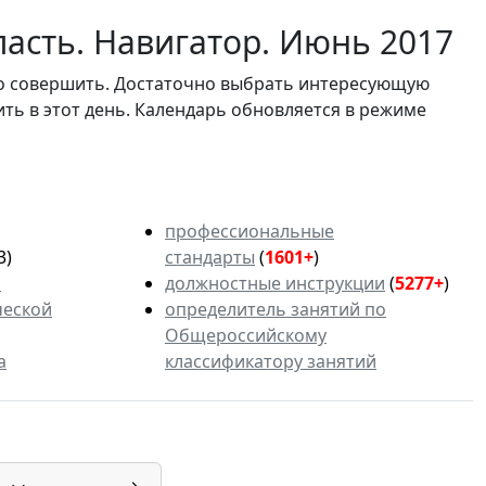
асть. Навигатор. Июнь 2017
мо совершить. Достаточно выбрать интересующую
ить в этот день. Календарь обновляется в режиме
профессиональные
3)
стандарты
(
1601+
)
ь
должностные инструкции
(
5277+
)
ческой
определитель занятий по
Общероссийскому
а
классификатору занятий