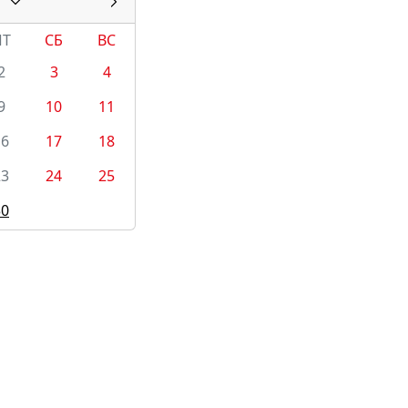
ПТ
СБ
ВС
2
3
4
9
10
11
16
17
18
23
24
25
30