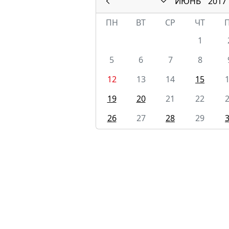
ИЮНЬ
2017
ПН
ВТ
СР
ЧТ
1
5
6
7
8
12
13
14
15
19
20
21
22
26
27
28
29