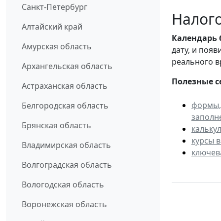
Санкт-Петербург
Налого
Алтайский край
Календарь
Амурская область
дату, и поя
реального в
Архангельская область
Полезные с
Астраханская область
формы,
Белгородская область
заполн
Брянская область
кальку
курсы 
Владимирская область
ключев
Волгоградская область
Вологодская область
Воронежская область