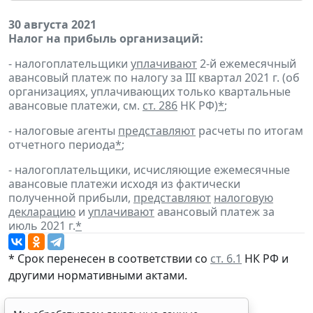
30 августа 2021
Налог на прибыль организаций:
- налогоплательщики
уплачивают
2-й ежемесячный
авансовый платеж по налогу за III квартал 2021 г. (об
организациях, уплачивающих только квартальные
авансовые платежи, см.
ст. 286
НК РФ)
*
;
- налоговые агенты
представляют
расчеты по итогам
отчетного периода
*
;
- налогоплательщики, исчисляющие ежемесячные
авансовые платежи исходя из фактически
полученной прибыли,
представляют
налоговую
декларацию
и
уплачивают
авансовый платеж за
июль 2021 г.
*
* Срок перенесен в соответствии со
ст. 6.1
НК РФ и
другими нормативными актами.