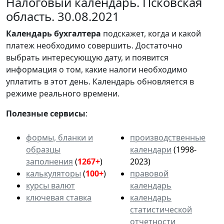
Налоговый календарь. Псковская
область. 30.08.2021
Календарь
бухгалтера
подскажет, когда и какой
платеж необходимо совершить. Достаточно
выбрать интересующую дату, и появится
информация о том, какие налоги необходимо
уплатить в этот день. Календарь обновляется в
режиме реального времени.
Полезные сервисы
:
формы, бланки и
производственные
образцы
календари
(1998-
заполнения
(
1267+
)
2023)
калькуляторы
(
100+
)
правовой
курсы валют
календарь
ключевая ставка
календарь
статистической
отчетности