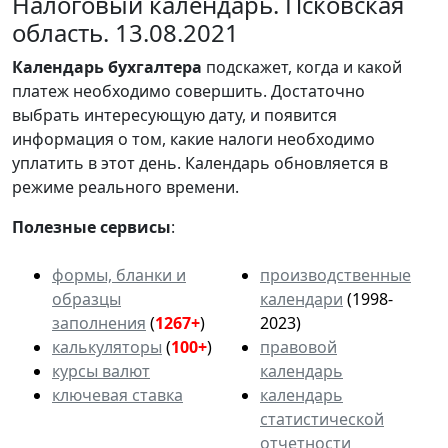
Налоговый календарь. Псковская
область. 13.08.2021
Календарь
бухгалтера
подскажет, когда и какой
платеж необходимо совершить. Достаточно
выбрать интересующую дату, и появится
информация о том, какие налоги необходимо
уплатить в этот день. Календарь обновляется в
режиме реального времени.
Полезные сервисы
:
формы, бланки и
производственные
образцы
календари
(1998-
заполнения
(
1267+
)
2023)
калькуляторы
(
100+
)
правовой
курсы валют
календарь
ключевая ставка
календарь
статистической
отчетности