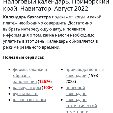
Налоговый календарь. Приморский
край. Навигатор. Август 2022
Календарь
бухгалтера
подскажет, когда и какой
платеж необходимо совершить. Достаточно
выбрать интересующую дату, и появится
информация о том, какие налоги необходимо
уплатить в этот день. Календарь обновляется в
режиме реального времени.
Полезные сервисы
:
формы, бланки и
производственные
образцы
календари
(1998-
заполнения
(
1267+
)
2023)
калькуляторы
(
100+
)
правовой
курсы валют
календарь
ключевая ставка
календарь
статистической
отчетности