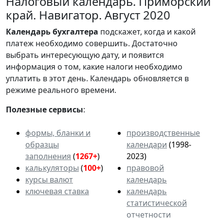
Налоговый календарь. Приморский
край. Навигатор. Август 2020
Календарь
бухгалтера
подскажет, когда и какой
платеж необходимо совершить. Достаточно
выбрать интересующую дату, и появится
информация о том, какие налоги необходимо
уплатить в этот день. Календарь обновляется в
режиме реального времени.
Полезные сервисы
:
формы, бланки и
производственные
образцы
календари
(1998-
заполнения
(
1267+
)
2023)
калькуляторы
(
100+
)
правовой
курсы валют
календарь
ключевая ставка
календарь
статистической
отчетности