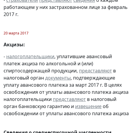
работающем у них застрахованном лице за февраль
2017 г.
20 марта 2017
Акцизы:
-
налогоплательщики
, уплатившие авансовый
платеж акциза по алкогольной и (или)
спиртосодержащей продукции,
представляют
в
налоговый орган
документы
, подтверждающие
уплату авансового платежа за март 2017 г. В целях
освобождения от уплаты авансового платежа акциза
налогоплательщики
представляют
в налоговый
орган банковскую гарантию и
извещение
об
освобождении от уплаты авансового платежа акциза
Сведения о среднесписочной численности