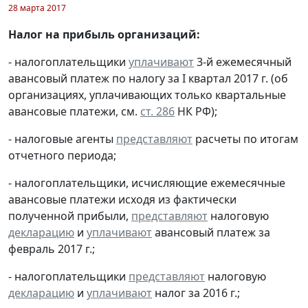
28 марта 2017
Налог на прибыль организаций:
- налогоплательщики
уплачивают
3-й ежемесячный
авансовый платеж по налогу за I квартал 2017 г. (об
организациях, уплачивающих только квартальные
авансовые платежи, см.
ст. 286
НК РФ);
- налоговые агенты
представляют
расчеты по итогам
отчетного периода;
- налогоплательщики, исчисляющие ежемесячные
авансовые платежи исходя из фактически
полученной прибыли,
представляют
налоговую
декларацию
и
уплачивают
авансовый платеж за
февраль 2017 г.;
- налогоплательщики
представляют
налоговую
декларацию
и
уплачивают
налог за 2016 г.;