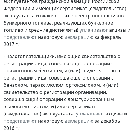
эксплуатантов гражданской авиации Российской
Федерации и имеющих сертификат (свидетельство)
эксплуатанта и включенных в реестр поставщиков
бункерного топлива, реализующих бункерное
топливо и средние дистилляты)
уплачивают
акцизы и
представляют
налоговую
декларацию
за февраль
2017 г.;
- налогоплательщики, имеющие свидетельство о
регистрации лица, совершающего операции с
прямогонным бензином, и (или) свидетельство о
регистрации лица, совершающего операции с
бензолом, параксилолом, ортоксилолом, и (или)
свидетельство о регистрации организации,
совершающей операции с денатурированным
этиловым спиртом, и (или) сертификат
(свидетельство) эксплуатанта,
уплачивают
акцизы и
представляют
налоговую
декларацию
за декабрь
2016 г.;