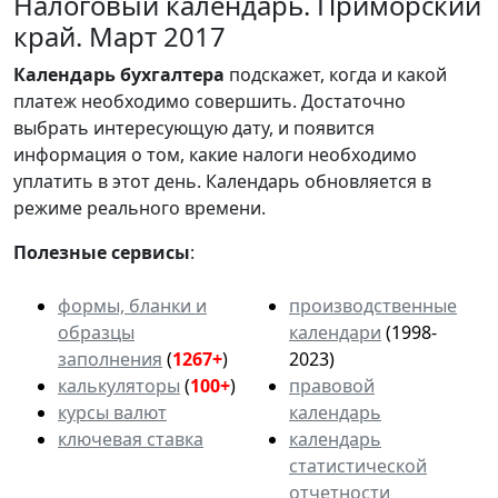
Налоговый календарь. Приморский
край. Март 2017
Календарь
бухгалтера
подскажет, когда и какой
платеж необходимо совершить. Достаточно
выбрать интересующую дату, и появится
информация о том, какие налоги необходимо
уплатить в этот день. Календарь обновляется в
режиме реального времени.
Полезные сервисы
:
формы, бланки и
производственные
образцы
календари
(1998-
заполнения
(
1267+
)
2023)
калькуляторы
(
100+
)
правовой
курсы валют
календарь
ключевая ставка
календарь
статистической
отчетности