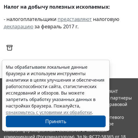
Налог на добычу полезных ископаемых:
- налогоплательщики
представляют
налоговую
декларацию
за февраль 2017 г.
Мы обрабатываем локальные данные
браузера и используем инструменты
аналитики в целях улучшения и обеспечения
работоспособности сайта, статистических
© ООО "НПП "ГАРАНТ-СЕРВИС", 2026. Система ГАРАНТ
исследований и обзоров. Вы можете
выпускается с 1990 года. Компания "Гарант" и ее партнеры
запретить обработку указанных данных в
являются участниками Российской ассоциации правовой
настройках браузера. Пожалуйста,
информации ГАРАНТ.
ознакомьтесь с условиями их обработки
.
Портал ГАРАНТ.РУ зарегистрирован в качестве сетевого
Принять
издания Федеральной службой по надзору в сфере
связи,информационных технологий и массовых
коммуникаций (Роскомнадзором), Эл № ФС77-58365 от 18