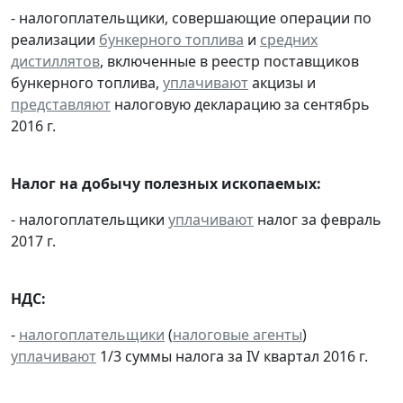
- налогоплательщики, совершающие операции по
реализации
бункерного топлива
и
средних
дистиллятов
, включенные в реестр поставщиков
бункерного топлива,
уплачивают
акцизы и
представляют
налоговую декларацию за сентябрь
2016 г.
Налог на добычу полезных ископаемых:
- налогоплательщики
уплачивают
налог за февраль
2017 г.
НДС:
-
налогоплательщики
(
налоговые агенты
)
уплачивают
1/3 суммы налога за IV квартал 2016 г.