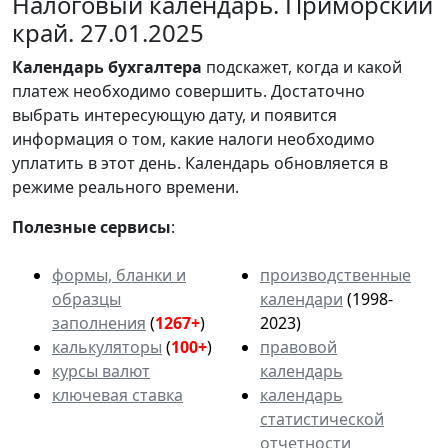
Налоговый календарь. Приморский
край. 27.01.2025
Календарь
бухгалтера
подскажет, когда и какой
платеж необходимо совершить. Достаточно
выбрать интересующую дату, и появится
информация о том, какие налоги необходимо
уплатить в этот день. Календарь обновляется в
режиме реального времени.
Полезные сервисы
:
формы, бланки и
производственные
образцы
календари
(1998-
заполнения
(
1267+
)
2023)
калькуляторы
(
100+
)
правовой
курсы валют
календарь
ключевая ставка
календарь
статистической
отчетности