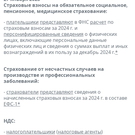
Страховые взносы на обязательное социальное,
пенсионное, медицинское страхование:
-
плательщики
представляют
в ФНС
расчет
по
страховым взносам за 2024 г. и
персонифицированные сведения
о физических
лицах, включающие персональные данные
физических лиц и сведения о суммах выплат и иных
вознаграждений в их пользу за декабрь 2024 г.
*
Страхование от несчастных случаев на
производстве и профессиональных
заболеваний:
-
страхователи
представляют
сведения о
начисленных страховых взносах за 2024 г. в составе
ЕФС-1
*
НДС:
-
налогоплательщики
(
налоговые агенты
)