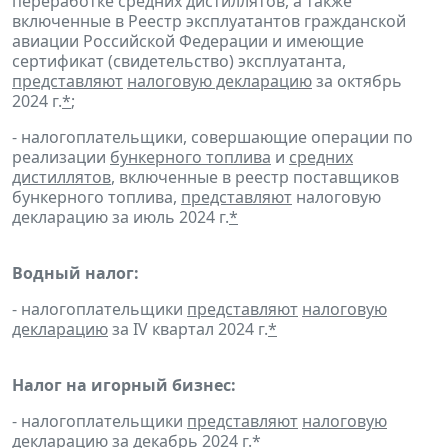
переработке средних дистиллятов, а также
включенные в Реестр эксплуатантов гражданской
авиации Российской Федерации и имеющие
сертификат (свидетельство) эксплуатанта,
представляют
налоговую декларацию
за октябрь
2024 г.
*
;
- налогоплательщики, совершающие операции по
реализации
бункерного топлива
и
средних
дистиллятов
, включенные в реестр поставщиков
бункерного топлива,
представляют
налоговую
декларацию за июль 2024 г.
*
Водный налог:
- налогоплательщики
представляют
налоговую
декларацию
за IV квартал 2024 г.
*
Налог на игорный бизнес:
- налогоплательщики
представляют
налоговую
декларацию
за декабрь 2024 г.
*