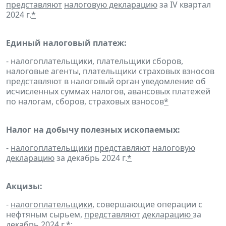
представляют
налоговую декларацию
за IV квартал
2024 г.
*
Единый налоговый платеж:
- налогоплательщики, плательщики сборов,
налоговые агенты, плательщики страховых взносов
представляют
в налоговый орган
уведомление
об
исчисленных суммах налогов, авансовых платежей
по налогам, сборов, страховых взносов
*
Налог на добычу полезных ископаемых:
-
налогоплательщики
представляют
налоговую
декларацию
за декабрь 2024 г.
*
Акцизы:
-
налогоплательщики
, совершающие операции с
нефтяным сырьем,
представляют
декларацию
за
декабрь 2024 г.
*
;