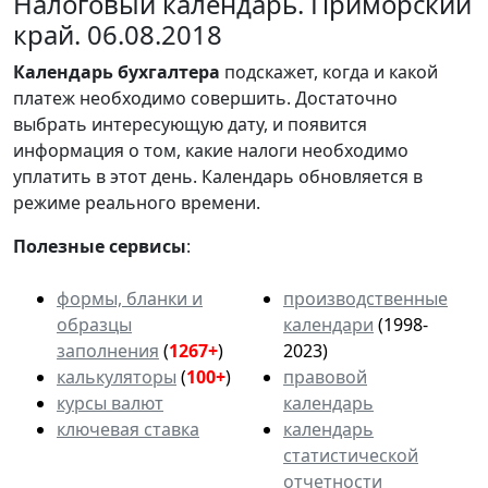
Налоговый календарь. Приморский
край. 06.08.2018
Календарь
бухгалтера
подскажет, когда и какой
платеж необходимо совершить. Достаточно
выбрать интересующую дату, и появится
информация о том, какие налоги необходимо
уплатить в этот день. Календарь обновляется в
режиме реального времени.
Полезные сервисы
:
формы, бланки и
производственные
образцы
календари
(1998-
заполнения
(
1267+
)
2023)
калькуляторы
(
100+
)
правовой
курсы валют
календарь
ключевая ставка
календарь
статистической
отчетности