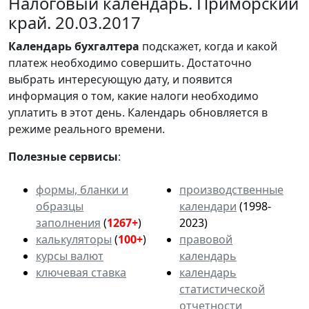
Налоговый календарь. Приморский
край. 20.03.2017
Календарь
бухгалтера
подскажет, когда и какой
платеж необходимо совершить. Достаточно
выбрать интересующую дату, и появится
информация о том, какие налоги необходимо
уплатить в этот день. Календарь обновляется в
режиме реального времени.
Полезные сервисы
:
формы, бланки и
производственные
образцы
календари
(1998-
заполнения
(
1267+
)
2023)
калькуляторы
(
100+
)
правовой
курсы валют
календарь
ключевая ставка
календарь
статистической
отчетности