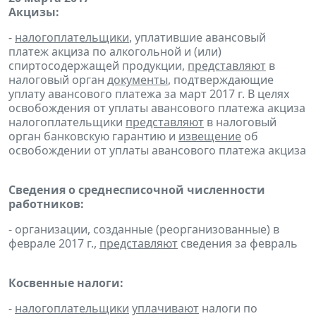
Акцизы:
-
налогоплательщики
, уплатившие авансовый
платеж акциза по алкогольной и (или)
спиртосодержащей продукции,
представляют
в
налоговый орган
документы
, подтверждающие
уплату авансового платежа за март 2017 г. В целях
освобождения от уплаты авансового платежа акциза
налогоплательщики
представляют
в налоговый
орган банковскую гарантию и
извещение
об
освобождении от уплаты авансового платежа акциза
Сведения о среднесписочной численности
работников:
- организации, созданные (реорганизованные) в
феврале 2017 г.,
представляют
сведения за февраль
Косвенные налоги:
-
налогоплательщики
уплачивают
налоги по