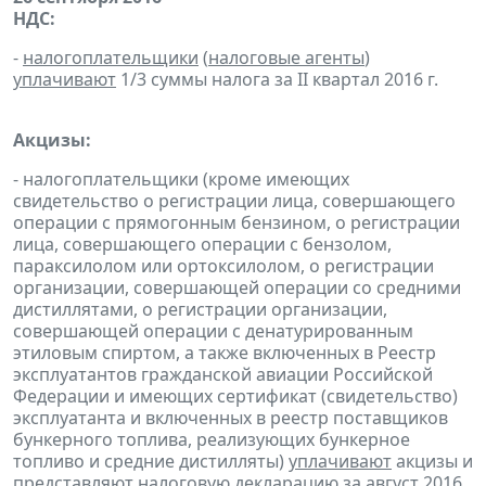
НДС:
-
налогоплательщики
(
налоговые агенты
)
уплачивают
1/3 суммы налога за II квартал 2016 г.
Акцизы:
- налогоплательщики (кроме имеющих
свидетельство о регистрации лица, совершающего
операции с прямогонным бензином, о регистрации
лица, совершающего операции с бензолом,
параксилолом или ортоксилолом, о регистрации
организации, совершающей операции со средними
дистиллятами, о регистрации организации,
совершающей операции с денатурированным
этиловым спиртом, а также включенных в Реестр
эксплуатантов гражданской авиации Российской
Федерации и имеющих сертификат (свидетельство)
эксплуатанта и включенных в реестр поставщиков
бункерного топлива, реализующих бункерное
топливо и средние дистилляты)
уплачивают
акцизы и
представляют
налоговую
декларацию
за август 2016