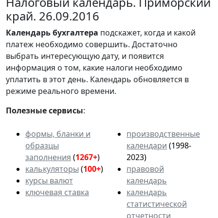
Налоговый календарь. Приморский
край. 26.09.2016
Календарь
бухгалтера
подскажет, когда и какой
платеж необходимо совершить. Достаточно
выбрать интересующую дату, и появится
информация о том, какие налоги необходимо
уплатить в этот день. Календарь обновляется в
режиме реального времени.
Полезные сервисы
:
формы, бланки и
производственные
образцы
календари
(1998-
заполнения
(
1267+
)
2023)
калькуляторы
(
100+
)
правовой
курсы валют
календарь
ключевая ставка
календарь
статистической
отчетности