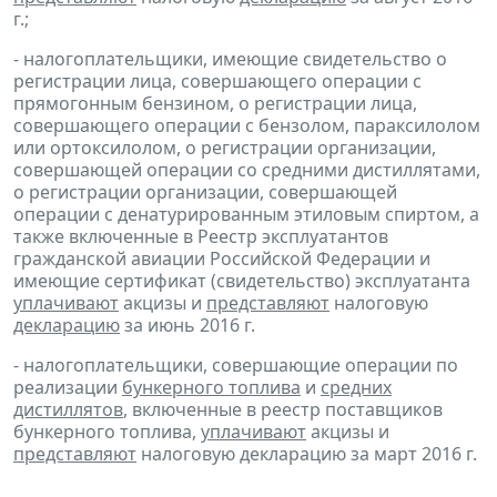
г.;
- налогоплательщики, имеющие свидетельство о
регистрации лица, совершающего операции с
прямогонным бензином, о регистрации лица,
совершающего операции с бензолом, параксилолом
или ортоксилолом, о регистрации организации,
совершающей операции со средними дистиллятами,
о регистрации организации, совершающей
операции с денатурированным этиловым спиртом, а
также включенные в Реестр эксплуатантов
гражданской авиации Российской Федерации и
имеющие сертификат (свидетельство) эксплуатанта
уплачивают
акцизы и
представляют
налоговую
декларацию
за июнь 2016 г.
- налогоплательщики, совершающие операции по
реализации
бункерного топлива
и
средних
дистиллятов
, включенные в реестр поставщиков
бункерного топлива,
уплачивают
акцизы и
представляют
налоговую декларацию за март 2016 г.