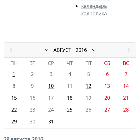
календарь
кадровика
АВГУСТ
2016
ПН
ВТ
СР
ЧТ
ПТ
СБ
ВС
1
2
3
4
5
6
7
8
9
10
11
12
13
14
15
16
17
18
19
20
21
22
23
24
25
26
27
28
29
30
31
29 августа 2016