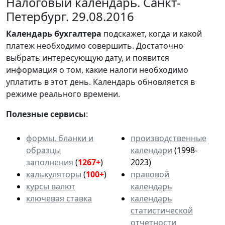
Налоговый календарь. Санкт-
Петербург. 29.08.2016
Календарь
бухгалтера
подскажет, когда и какой
платеж необходимо совершить. Достаточно
выбрать интересующую дату, и появится
информация о том, какие налоги необходимо
уплатить в этот день. Календарь обновляется в
режиме реального времени.
Полезные сервисы
:
формы, бланки и
производственные
образцы
календари
(1998-
заполнения
(
1267+
)
2023)
калькуляторы
(
100+
)
правовой
курсы валют
календарь
ключевая ставка
календарь
статистической
отчетности