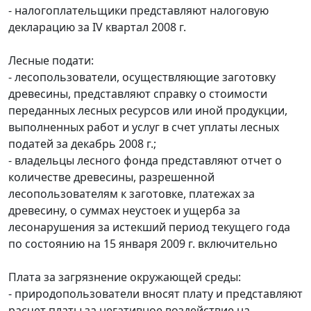
- налогоплательщики представляют налоговую
декларацию за IV квартал 2008 г.
Лесные подати:
- лесопользователи, осуществляющие заготовку
древесины, представляют справку о стоимости
переданных лесных ресурсов или иной продукции,
выполненных работ и услуг в счет уплаты лесных
податей за декабрь 2008 г.;
- владельцы лесного фонда представляют отчет о
количестве древесины, разрешенной
лесопользователям к заготовке, платежах за
древесину, о суммах неустоек и ущерба за
лесонарушения за истекший период текущего года
по состоянию на 15 января 2009 г. включительно
Плата за загрязнение окружающей среды:
- природопользователи вносят плату и представляют
расчет платы за негативное воздействие на