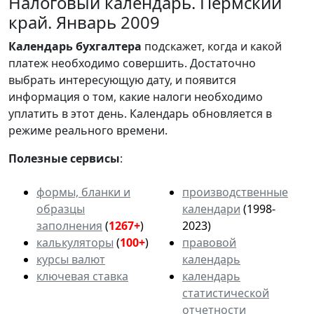
Налоговый календарь. Пермский
край. Январь 2009
Календарь
бухгалтера
подскажет, когда и какой
платеж необходимо совершить. Достаточно
выбрать интересующую дату, и появится
информация о том, какие налоги необходимо
уплатить в этот день. Календарь обновляется в
режиме реального времени.
Полезные сервисы
:
формы, бланки и
производственные
образцы
календари
(1998-
заполнения
(
1267+
)
2023)
калькуляторы
(
100+
)
правовой
курсы валют
календарь
ключевая ставка
календарь
статистической
отчетности