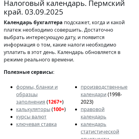
Налоговый календарь. Пермский
край. 03.09.2025
Календарь
бухгалтера
подскажет, когда и какой
платеж необходимо совершить. Достаточно
выбрать интересующую дату, и появится
информация о том, какие налоги необходимо
уплатить в этот день. Календарь обновляется в
режиме реального времени.
Полезные сервисы
:
формы, бланки и
производственные
образцы
календари
(1998-
заполнения
(
1267+
)
2023)
калькуляторы
(
100+
)
правовой
курсы валют
календарь
ключевая ставка
календарь
статистической
отчетности