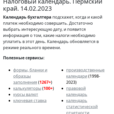
Налоговый календарь. Пермский
край. 14.02.2023
Календарь
бухгалтера
подскажет, когда и какой
платеж необходимо совершить. Достаточно
выбрать интересующую дату, и появится
информация о том, какие налоги необходимо
уплатить в этот день. Календарь обновляется в
режиме реального времени.
Полезные сервисы
:
формы, бланки и
производственные
образцы
календари
(1998-
заполнения
(
1267+
)
2023)
калькуляторы
(
100+
)
правовой
курсы валют
календарь
ключевая ставка
календарь
статистической
отчетности