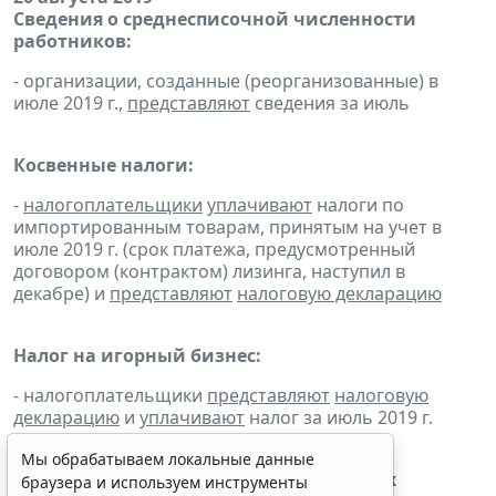
Сведения о среднесписочной численности
работников:
- организации, созданные (реорганизованные) в
июле 2019 г.,
представляют
сведения за июль
Косвенные налоги:
-
налогоплательщики
уплачивают
налоги по
импортированным товарам, принятым на учет в
июле 2019 г. (срок платежа, предусмотренный
договором (контрактом) лизинга, наступил в
декабре) и
представляют
налоговую декларацию
Налог на игорный бизнес:
- налогоплательщики
представляют
налоговую
декларацию
и
уплачивают
налог за июль 2019 г.
Мы обрабатываем локальные данные
Сбор за пользование объектами водных
браузера и используем инструменты