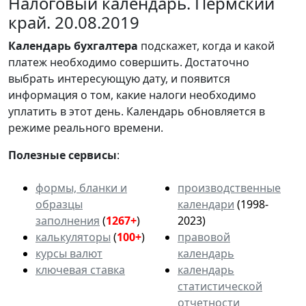
Налоговый календарь. Пермский
край. 20.08.2019
Календарь
бухгалтера
подскажет, когда и какой
платеж необходимо совершить. Достаточно
выбрать интересующую дату, и появится
информация о том, какие налоги необходимо
уплатить в этот день. Календарь обновляется в
режиме реального времени.
Полезные сервисы
:
формы, бланки и
производственные
образцы
календари
(1998-
заполнения
(
1267+
)
2023)
калькуляторы
(
100+
)
правовой
курсы валют
календарь
ключевая ставка
календарь
статистической
отчетности