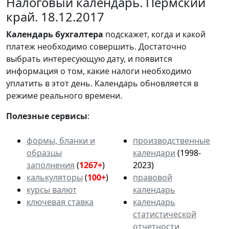
Налоговый календарь. Пермский
край. 18.12.2017
Календарь
бухгалтера
подскажет, когда и какой
платеж необходимо совершить. Достаточно
выбрать интересующую дату, и появится
информация о том, какие налоги необходимо
уплатить в этот день. Календарь обновляется в
режиме реального времени.
Полезные сервисы
:
формы, бланки и
производственные
образцы
календари
(1998-
заполнения
(
1267+
)
2023)
калькуляторы
(
100+
)
правовой
курсы валют
календарь
ключевая ставка
календарь
статистической
отчетности